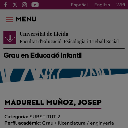
Español
English
Wifi
MENU
Universitat de Lleida
Facultat d'Educació, Psicologia i Treball Social
Grau en Educació Infantil
MADURELL MUÑOZ, JOSEP
Categoria:
SUBSTITUT 2
Perfil acadèmic:
Grau / llicenciatura / enginyeria