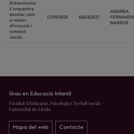
Enharmonia:
L'orquestra
ANDREA
escolar com
17/09/2025
16/03/2027
FERNANDE
a motor
BARROS
d'inclusió i
cohesió
social
Grau en Educació Infantil
Facultat d'Educació, Psicologia i Treball Social -
Universitat de Lleida
Mapa del web
Contacte