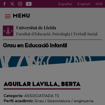
Español
English
Wifi
MENU
Universitat de Lleida
Facultat d'Educació, Psicologia i Treball Social
Grau en Educació Infantil
AGUILAR LAVILLA, BERTA
Categoria:
ASSOCIAT/ADA T1
Perfil acadèmic:
Grau / llicenciatura / enginyeria