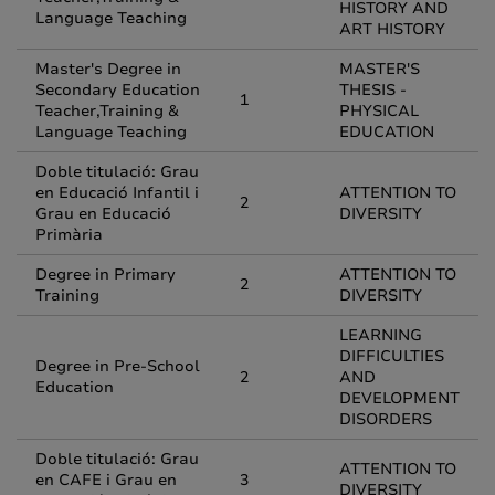
HISTORY AND
Language Teaching
ART HISTORY
Master's Degree in
MASTER'S
Secondary Education
THESIS -
1
Teacher,Training &
PHYSICAL
Language Teaching
EDUCATION
Doble titulació: Grau
en Educació Infantil i
ATTENTION TO
2
Grau en Educació
DIVERSITY
Primària
Degree in Primary
ATTENTION TO
2
Training
DIVERSITY
LEARNING
DIFFICULTIES
Degree in Pre-School
2
AND
Education
DEVELOPMENT
DISORDERS
Doble titulació: Grau
ATTENTION TO
en CAFE i Grau en
3
DIVERSITY