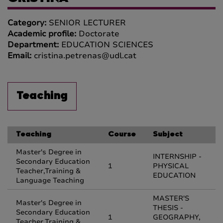
Category:
SENIOR LECTURER
Academic profile:
Doctorate
Department:
EDUCATION SCIENCES
Email:
cristina.petrenas@udl.cat
Teaching
Teaching
Course
Subject
Master's Degree in
INTERNSHIP -
Secondary Education
1
PHYSICAL
Teacher,Training &
EDUCATION
Language Teaching
MASTER'S
Master's Degree in
THESIS -
Secondary Education
1
GEOGRAPHY,
Teacher,Training &