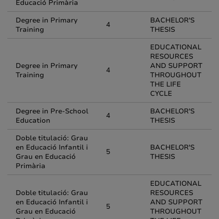
Educació Primària
Degree in Primary
BACHELOR'S
4
Training
THESIS
EDUCATIONAL
RESOURCES
Degree in Primary
AND SUPPORT
4
Training
THROUGHOUT
THE LIFE
CYCLE
Degree in Pre-School
BACHELOR'S
4
Education
THESIS
Doble titulació: Grau
en Educació Infantil i
BACHELOR'S
5
Grau en Educació
THESIS
Primària
EDUCATIONAL
Doble titulació: Grau
RESOURCES
en Educació Infantil i
AND SUPPORT
5
Grau en Educació
THROUGHOUT