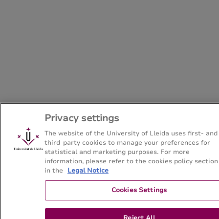
Privacy settings
The website of the University of Lleida uses first- and
third-party cookies to manage your preferences for
statistical and marketing purposes. For more
information, please refer to the cookies policy section
in the
Legal Notice
Cookies Settings
Reject All