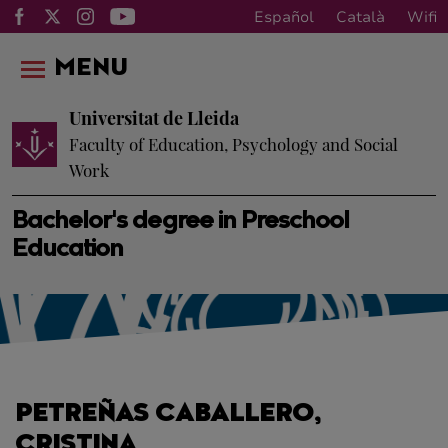
Español
Català
Wifi
MENU
Universitat de Lleida
Faculty of Education, Psychology and Social
Work
Bachelor's degree in Preschool
Education
PETREÑAS CABALLERO,
CRISTINA