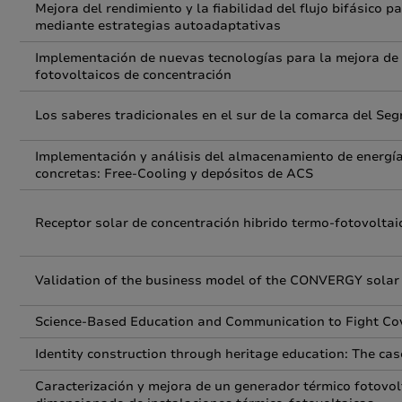
Mejora del rendimiento y la fiabilidad del flujo bifásico
mediante estrategias autoadaptativas
Implementación de nuevas tecnologías para la mejora de la
fotovoltaicos de concentración
Los saberes tradicionales en el sur de la comarca del Seg
Implementación y análisis del almacenamiento de energía
concretas: Free-Cooling y depósitos de ACS
Receptor solar de concentración hibrido termo-fotovoltai
Validation of the business model of the CONVERGY solar sy
Science-Based Education and Communication to Fight Cov
Identity construction through heritage education: The ca
Caracterización y mejora de un generador térmico fotovol