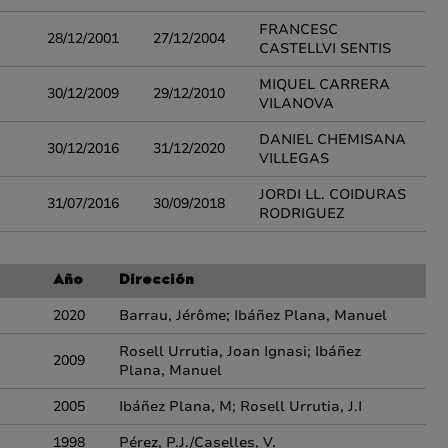
FRANCESC
28/12/2001
27/12/2004
CASTELLVI SENTIS
MIQUEL CARRERA
30/12/2009
29/12/2010
VILANOVA
DANIEL CHEMISANA
30/12/2016
31/12/2020
VILLEGAS
JORDI LL. COIDURAS
31/07/2016
30/09/2018
RODRIGUEZ
Año
Dirección
2020
Barrau, Jérôme; Ibáñez Plana, Manuel
Rosell Urrutia, Joan Ignasi; Ibáñez
2009
Plana, Manuel
2005
Ibáñez Plana, M; Rosell Urrutia, J.I
1998
Pérez, P.J./Caselles, V.