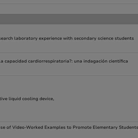
search laboratory experience with secondary science students
a capacidad cardiorrespiratoria?: una indagación científica
ve liquid cooling device,
e Use of Video-Worked Examples to Promote Elementary Students