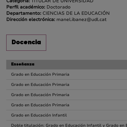
Categoría:
TITULAR DE UNIVERSIDAD
Perfil académico:
Doctorado
Departamento:
CIENCIAS DE LA EDUCACIÓN
Dirección electrónica:
manel.ibanez@udl.cat
Docencia
Enseñanza
Grado en Educación Primaria
Grado en Educación Primaria
Grado en Educación Primaria
Grado en Educación Primaria
Grado en Educación Infantil
Doble titulación: Grado en Educación Infantil y Grado en 