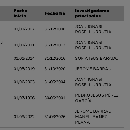
Fecha
Investigadores
Fecha fin
inicio
principales
JOAN IGNASI
01/01/2007
31/12/2008
ROSELL URRUTIA
ra
JOAN IGNASI
01/01/2011
31/12/2013
ROSELL URRUTIA
01/01/2014
31/12/2016
SOFIA ISUS BARADO
01/05/2019
31/10/2020
JEROME BARRAU
JOAN IGNASI
01/06/2003
31/05/2004
ROSELL URRUTIA
PEDRO JESUS PÉREZ
01/07/1996
30/06/2001
GARCÍA
JEROME BARRAU ,
01/09/2022
31/03/2026
MANEL IBAÑEZ
PLANA