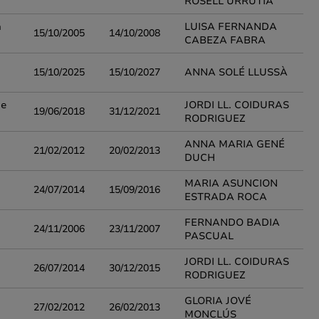
ROSELL URRUTIA
n
LUISA FERNANDA
15/10/2005
14/10/2008
CABEZA FABRA
15/10/2025
15/10/2027
ANNA SOLÉ LLUSSÀ
de
JORDI LL. COIDURAS
19/06/2018
31/12/2021
RODRIGUEZ
ANNA MARIA GENÉ
21/02/2012
20/02/2013
DUCH
MARIA ASUNCION
24/07/2014
15/09/2016
ESTRADA ROCA
FERNANDO BADIA
24/11/2006
23/11/2007
PASCUAL
JORDI LL. COIDURAS
26/07/2014
30/12/2015
RODRIGUEZ
GLORIA JOVÉ
27/02/2012
26/02/2013
MONCLÚS