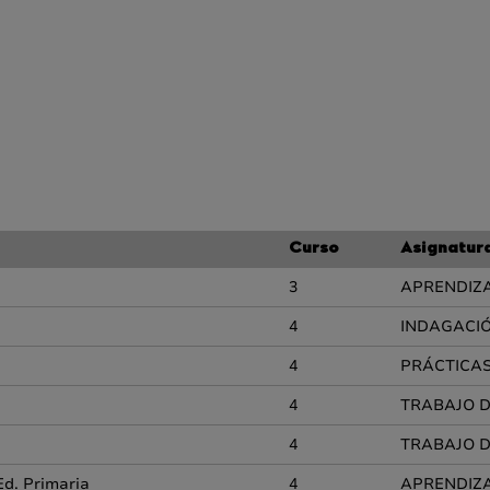
Curso
Asignatur
3
APRENDIZA
4
INDAGACIÓ
4
PRÁCTICAS 
4
TRABAJO D
4
TRABAJO D
Ed. Primaria
4
APRENDIZA