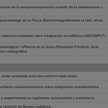
ación de la evapotranspiración a partir de la temperatura y
'aprenentatge de la Física (Electromagnetisme)a la UdL: eines
 selección espectral para integración en edificios (SECONPVT)
dològica i reflexiva en el Grau d'Educació Primària- dual
lisi videogràfica
s under unsteady and non-uniform heat loads
voltaico cuasiestacionario para integración arquitectónica
y experimental en regímenes estacionario y transitorio
la relación de Bowen radiativa.