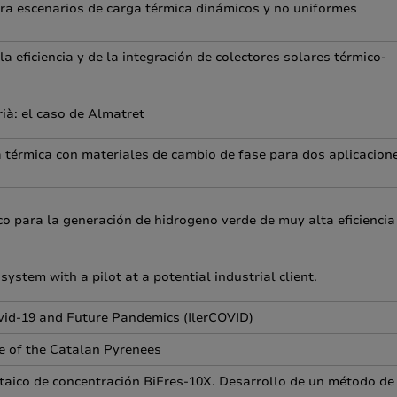
 para escenarios de carga térmica dinámicos y no uniformes
 eficiencia y de la integración de colectores solares térmico-
rià: el caso de Almatret
 térmica con materiales de cambio de fase para dos aplicacion
co para la generación de hidrogeno verde de muy alta eficiencia
stem with a pilot at a potential industrial client.
id-19 and Future Pandemics (IlerCOVID)
se of the Catalan Pyrenees
taico de concentración BiFres-10X. Desarrollo de un método de