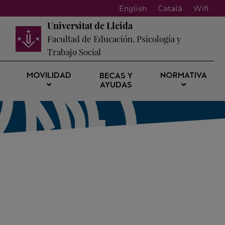
English
Català
Wifi
Universitat de Lleida
Facultad de Educación, Psicología y
Trabajo Social
MOVILIDAD
NORMATIVA
BECAS Y
AYUDAS