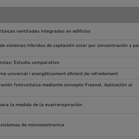
ltaicas ventiladas integradas en edificios
 de sistemas híbridos de captación solar por concentración y pa
ncias: Estudio comparativo
ema universal i energèticament eficient de refredament
ación fotovoltaica mediante concepto Fresnel. Aplicación al
para la medida de la evatranspiración
 sistemas de microelectronica