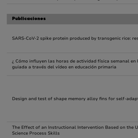
Publicaciones
SARS-CoV-2 spike protein produced by transgenic rice: re
¿ Cómo influyen las horas de actividad física semanal en l
guiada a través del vídeo en educación primaria
Design and test of shape memory alloy fins for self-adapti
The Effect of an Instructional Intervention Based on th
Science Process Skills