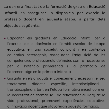
La darrera finalitat de la formació de grau en Educació
Infantil és assegurar la disposició per exercir la
professió docent en aquesta etapa, a partir dels
objectius següents:
Capacitar els graduats en Educació Infantil per a
l'exercici de la docència en l'àmbit escolar de l'etapa
educativa, en una societat canviant i en contextos
educatius heterogenis, assegurant l'adquisició de les
competències professionals definides com a necessàries
per a l'atenció primerenca i la promoció de
l'aprenentatge en la primera infància.
Garantir en els graduats el coneixement necessari i el seu
tractament didàctic específic, interdisciplinari i
transdisciplinari, tant en l'etapa formativa inicial com en
la necessitat de formar-se i de reflexionar al llarg de la
vida professional, promovent experiències educatives
d'innovació docent que afavoreixin aquesta formació.