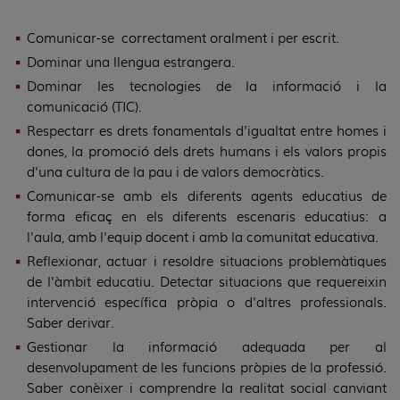
Comunicar-se correctament oralment i per escrit.
Dominar una llengua estrangera.
Dominar les tecnologies de la informació i la
comunicació (TIC).
Respectarr es drets fonamentals d'igualtat entre homes i
dones, la promoció dels drets humans i els valors propis
d'una cultura de la pau i de valors democràtics.
Comunicar-se amb els diferents agents educatius de
forma eficaç en els diferents escenaris educatius: a
l'aula, amb l'equip docent i amb la comunitat educativa.
Reflexionar, actuar i resoldre situacions problemàtiques
de l'àmbit educatiu. Detectar situacions que requereixin
intervenció específica pròpia o d'altres professionals.
Saber derivar.
Gestionar la informació adequada per al
desenvolupament de les funcions pròpies de la professió.
Saber conèixer i comprendre la realitat social canviant