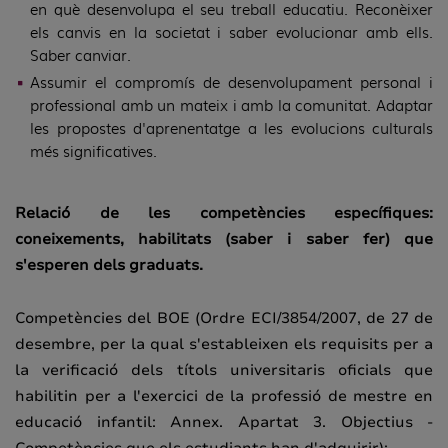
en què desenvolupa el seu treball educatiu. Reconèixer
els canvis en la societat i saber evolucionar amb ells.
Saber canviar.
Assumir el compromís de desenvolupament personal i
professional amb un mateix i amb la comunitat. Adaptar
les propostes d'aprenentatge a les evolucions culturals
més significatives.
Relació de les competències específiques:
coneixements, habilitats (saber i saber fer) que
s'esperen dels graduats.
Competències del BOE (Ordre ECI/3854/2007, de 27 de
desembre, per la qual s'estableixen els requisits per a
la verificació dels títols universitaris oficials que
habilitin per a l'exercici de la professió de mestre en
educació infantil: Annex. Apartat 3. Objectius -
Competències que els estudiants han d'adquirir):