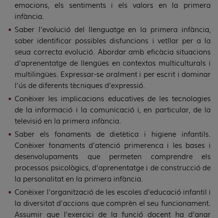
emocions, els sentiments i els valors en la primera
infància.
Saber l'evolució del llenguatge en la primera infància,
saber identificar possibles disfuncions i vetllar per a la
seua correcta evolució. Abordar amb eficàcia situacions
d'aprenentatge de llengües en contextos multiculturals i
multilingües. Expressar-se oralment i per escrit i dominar
l'ús de diferents tècniques d'expressió.
Conèixer les implicacions educatives de les tecnologies
de la informació i la comunicació i, en particular, de la
televisió en la primera infància.
Saber els fonaments de dietètica i higiene infantils.
Conèixer fonaments d'atenció primerenca i les bases i
desenvolupaments que permeten comprendre els
processos psicològics, d'aprenentatge i de construcció de
la personalitat en la primera infància.
Conèixer l'organització de les escoles d'educació infantil i
la diversitat d'accions que comprèn el seu funcionament.
Assumir que l'exercici de la funció docent ha d'anar