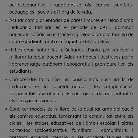
perfeccionant-se i adaptant-se als canvis científics,
pedagògics i socials al llarg de la vida.
Actuar com a orientador de pares i mares en relació amb
l'educació familiar en el període de 0-6 i dominar
habilitats socials en el tracte i la relació amb la família de
cada estudiant i amb el conjunt de les famílies.
Reflexionar sobre les pràctiques d'aula per innovar i
millorar la labor docent. Adquirir hàbits i destreses per a
l'aprenentatge autònom i cooperatiu i promoure'l en els
estudiants.
Comprendre la funció, les possibilitats i els límits de
l'educació en la societat actual i les competències
fonamentals que afecten els col·legis d'educació infantil i
els seus professionals.
Conèixer models de millora de la qualitat amb aplicació
als centres educatius, fomentant la continuïtat entre els
cicles i les etapes educatives de l'àmbit escolar i altres
contextos socioeducatius, familiars i comunitaris, i
prestant especial atenció a les característiques que