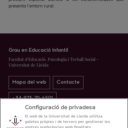
presenta l'entorn rural.
Grau en Educació Infantil
Facultat d'Educació, Psicologia i Treball Social -
Universitat de Lleida
Mapa del web
Contacte
+34-973-70-6501
Configuració de privadesa
El web de la Universitat de Lleida utilitza
galetes pròpies i de tercers per gestionar les
vostres preferències amb finalitats